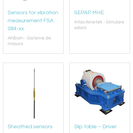
Sensors for vibration
SEPAP MHE
measurement FSA
Atlas Ametek - Simulare
solara
084-xx
Ahlborn - Sisteme de
masura
Sheathed sensors
Slip table – Driver