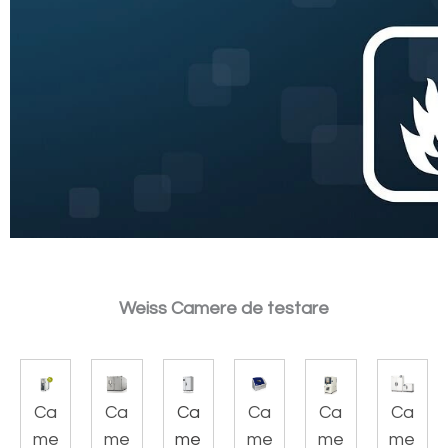
Weiss Camere de testare
Ca
Ca
Ca
Ca
Ca
Ca
me
me
me
me
me
me