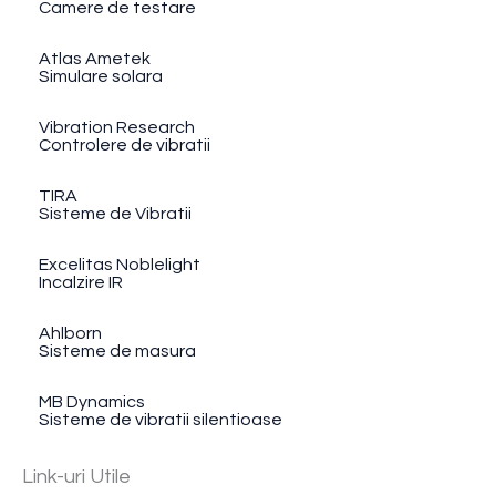
Camere de testare
Atlas Ametek
Simulare solara
Vibration Research
Controlere de vibratii
TIRA
Sisteme de Vibratii
Excelitas Noblelight
Incalzire IR
Ahlborn
Sisteme de masura
MB Dynamics
Sisteme de vibratii silentioase
Link-uri Utile