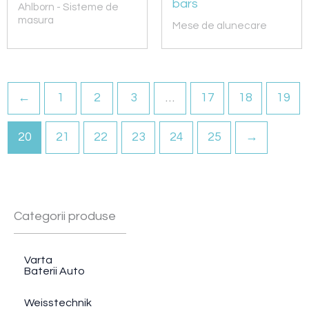
bars
Ahlborn - Sisteme de
masura
Mese de alunecare
←
1
2
3
…
17
18
19
20
21
22
23
24
25
→
Categorii produse
Varta
Baterii Auto
Weisstechnik