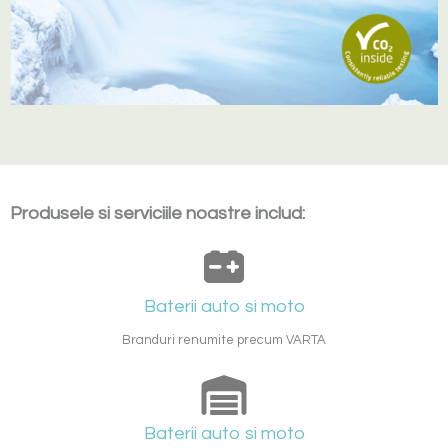
Produsele si serviciile noastre includ:
Baterii auto si moto
Branduri renumite precum VARTA
Baterii auto si moto