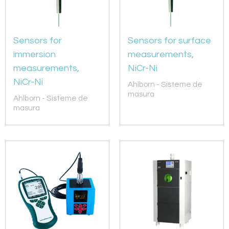
Sensors for
Sensors for surface
immersion
measurements,
measurements,
NiCr-Ni
NiCr-Ni
Ahlborn - Sisteme de
masura
Ahlborn - Sisteme de
masura