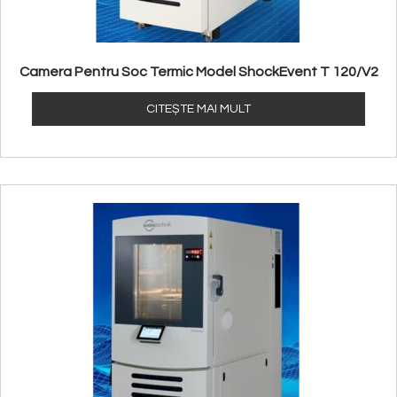
Camera Pentru Soc Termic Model ShockEvent T 120/V2
CITEȘTE MAI MULT