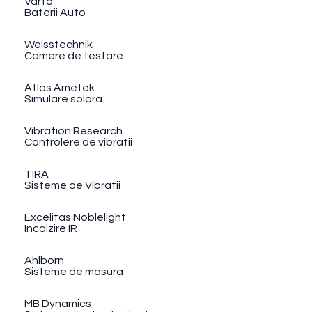
Varta
Baterii Auto
Weisstechnik
Camere de testare
Atlas Ametek
Simulare solara
Vibration Research
Controlere de vibratii
TIRA
Sisteme de Vibratii
Excelitas Noblelight
Incalzire IR
Ahlborn
Sisteme de masura
MB Dynamics