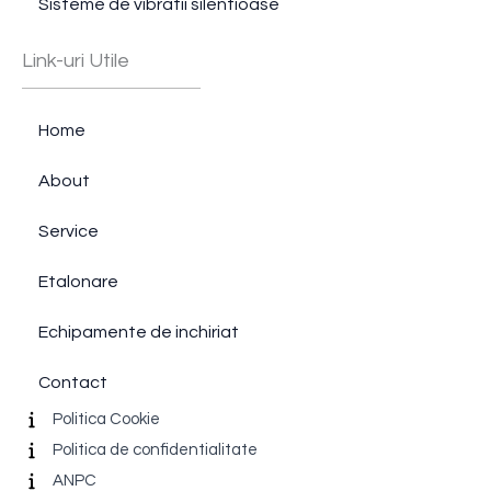
Sisteme de vibratii silentioase
Link-uri Utile
Home
About
Service
Etalonare
Echipamente de inchiriat
Contact
Politica Cookie
Politica de confidentialitate
ANPC