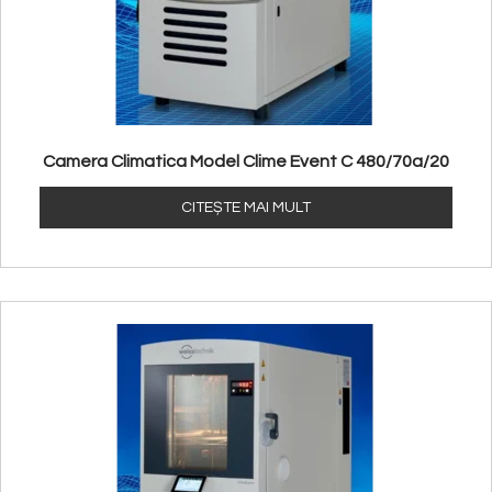
Camera Climatica Model Clime Event C 480/70a/20
CITEȘTE MAI MULT