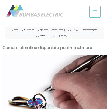
Skip
to
content
Varta
Weisstechnik
Atlas Ametek
Vibration Research
TIRA
Excelitas Noblelight
Baterii Auto
Camere de testare
Simulare solara
Controlere de vibratii
Sisteme de Vibratii
Incalzire IR
Ahlborn
MB Dynamics
Sisteme de masura
Sisteme de vibratii silentioase
Camere climatice disponibile pentru inchiriere