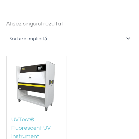
Afișez singurul rezultat
UVTest®
Fluorescent UV
Instrument