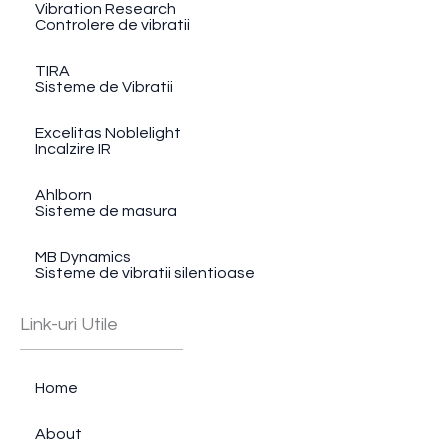
Vibration Research
Controlere de vibratii
TIRA
Sisteme de Vibratii
Excelitas Noblelight
Incalzire IR
Ahlborn
Sisteme de masura
MB Dynamics
Sisteme de vibratii silentioase
Link-uri Utile
Home
About