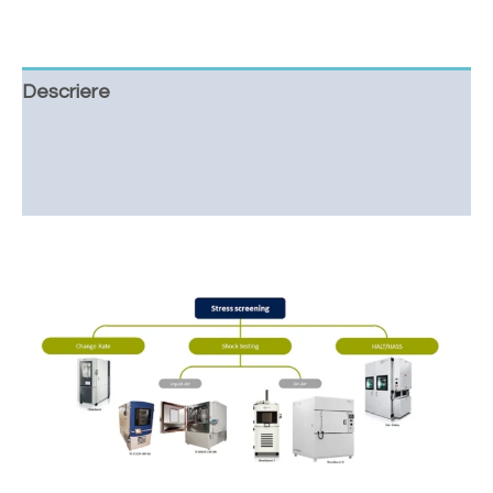
Descriere
Cere o oferta
Downloads