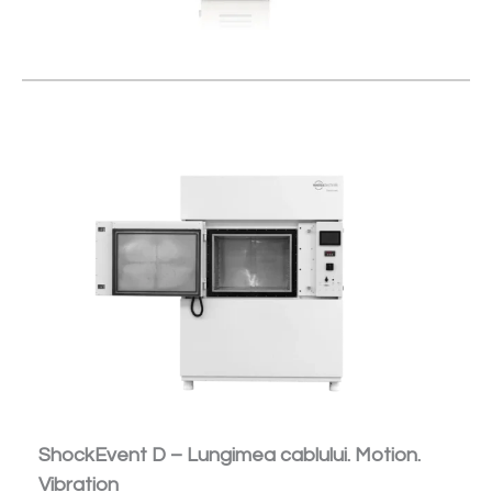
ShockEvent D – Lungimea cablului. Motion.
Vibration