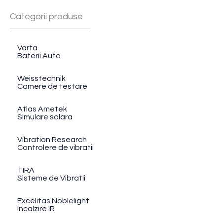
Categorii produse
Varta
Baterii Auto
Weisstechnik
Camere de testare
Atlas Ametek
Simulare solara
Vibration Research
Controlere de vibratii
TIRA
Sisteme de Vibratii
Excelitas Noblelight
Incalzire IR