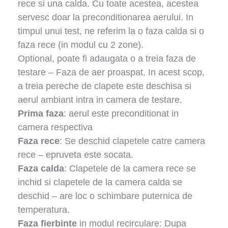
rece si una calda. Cu toate acestea, acestea
servesc doar la preconditionarea aerului. In
timpul unui test, ne referim la o faza calda si o
faza rece (in modul cu 2 zone).
Optional, poate fi adaugata o a treia faza de
testare – Faza de aer proaspat. In acest scop,
a treia pereche de clapete este deschisa si
aerul ambiant intra in camera de testare.
Prima faza
: aerul este preconditionat in
camera respectiva
Faza rece
: Se deschid clapetele catre camera
rece – epruveta este socata.
Faza calda
: Clapetele de la camera rece se
inchid si clapetele de la camera calda se
deschid – are loc o schimbare puternica de
temperatura.
Faza fierbinte
in modul recirculare: Dupa