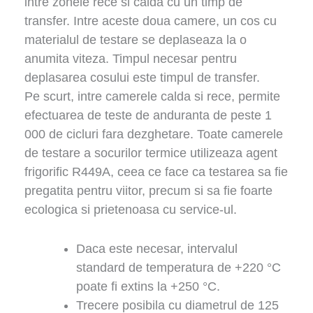
intre zonele rece si calda cu un timp de
transfer. Intre aceste doua camere, un cos cu
materialul de testare se deplaseaza la o
anumita viteza. Timpul necesar pentru
deplasarea cosului este timpul de transfer.
Pe scurt, intre camerele calda si rece, permite
efectuarea de teste de anduranta de peste 1
000 de cicluri fara dezghetare. Toate camerele
de testare a socurilor termice utilizeaza agent
frigorific R449A, ceea ce face ca testarea sa fie
pregatita pentru viitor, precum si sa fie foarte
ecologica si prietenoasa cu service-ul.
Daca este necesar, intervalul
standard de temperatura de +220 °C
poate fi extins la +250 °C.
Trecere posibila cu diametrul de 125