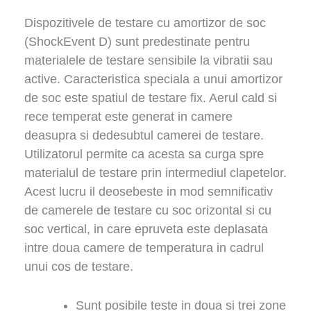
Dispozitivele de testare cu amortizor de soc
(ShockEvent D) sunt predestinate pentru
materialele de testare sensibile la vibratii sau
active. Caracteristica speciala a unui amortizor
de soc este spatiul de testare fix. Aerul cald si
rece temperat este generat in camere
deasupra si dedesubtul camerei de testare.
Utilizatorul permite ca acesta sa curga spre
materialul de testare prin intermediul clapetelor.
Acest lucru il deosebeste in mod semnificativ
de camerele de testare cu soc orizontal si cu
soc vertical, in care epruveta este deplasata
intre doua camere de temperatura in cadrul
unui cos de testare.
Sunt posibile teste in doua si trei zone