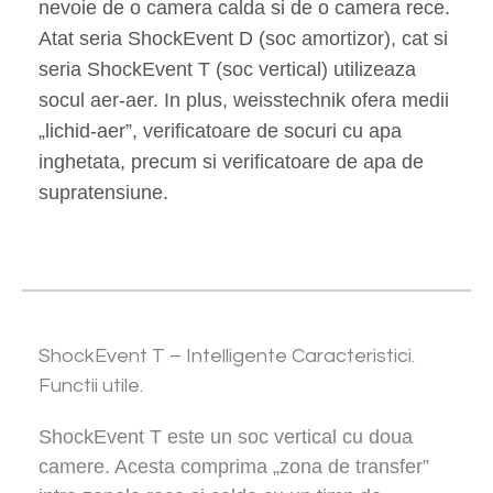
nevoie de o camera calda si de o camera rece.
Atat seria ShockEvent D (soc amortizor), cat si
seria ShockEvent T (soc vertical) utilizeaza
socul aer-aer. In plus, weisstechnik ofera medii
„lichid-aer”, verificatoare de socuri cu apa
inghetata, precum si verificatoare de apa de
supratensiune.
ShockEvent T – Intelligente Caracteristici.
Functii utile.
ShockEvent T este un soc vertical cu doua
camere. Acesta comprima „zona de transfer”