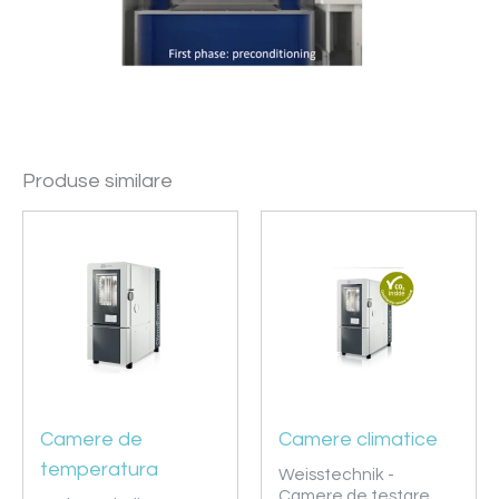
Produse similare
Camere de
Camere climatice
temperatura
Weisstechnik -
Camere de testare