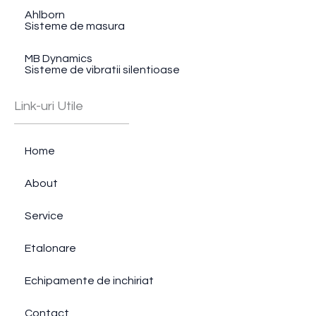
Ahlborn
Sisteme de masura
MB Dynamics
Sisteme de vibratii silentioase
Link-uri Utile
Home
About
Service
Etalonare
Echipamente de inchiriat
Contact