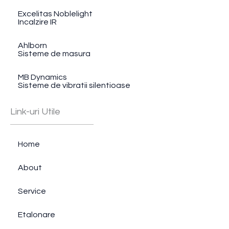
Excelitas Noblelight
Incalzire IR
Ahlborn
Sisteme de masura
MB Dynamics
Sisteme de vibratii silentioase
Link-uri Utile
Home
About
Service
Etalonare