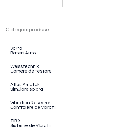
Categorii produse
Varta
Baterii Auto
Weisstechnik
Camere de testare
Atlas Ametek
Simulare solara
Vibration Research
Controlere de vibratii
TIRA
Sisteme de Vibratii