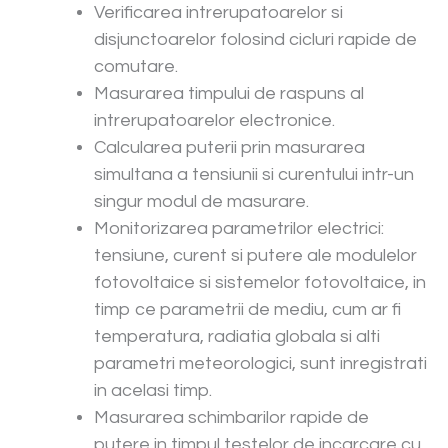
Verificarea intrerupatoarelor si
disjunctoarelor folosind cicluri rapide de
comutare.
Masurarea timpului de raspuns al
intrerupatoarelor electronice.
Calcularea puterii prin masurarea
simultana a tensiunii si curentului intr-un
singur modul de masurare.
Monitorizarea parametrilor electrici:
tensiune, curent si putere ale modulelor
fotovoltaice si sistemelor fotovoltaice, in
timp ce parametrii de mediu, cum ar fi
temperatura, radiatia globala si alti
parametri meteorologici, sunt inregistrati
in acelasi timp.
Masurarea schimbarilor rapide de
putere in timpul testelor de incarcare cu