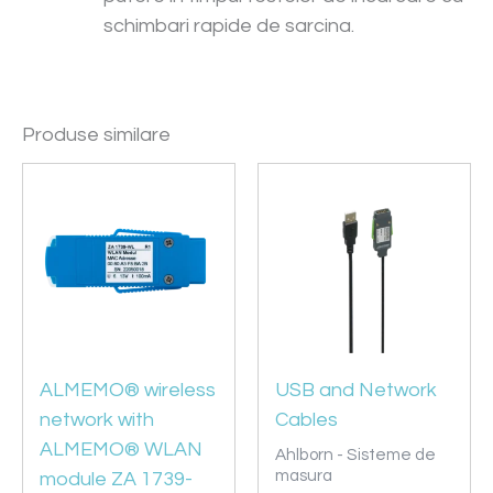
schimbari rapide de sarcina.
Produse similare
ALMEMO® wireless
USB and Network
network with
Cables
ALMEMO® WLAN
Ahlborn - Sisteme de
masura
module ZA 1739-