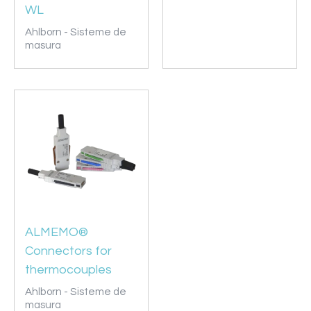
WL
Ahlborn - Sisteme de
masura
ALMEMO®
Connectors for
thermocouples
Ahlborn - Sisteme de
masura