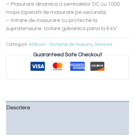
– Masurare dinamica a semnalelor DC cu 1000
mops (operatii de masurare pe secunda)
– Intrare de masurare cu protectie la
supratensiune. Izolare galvanica pana la 6 kV
Categorii:
Ahlborn - Sisteme de masura
,
Sensors
Guaranteed Safe Checkout
Descriere
Cere o oferta
Downloads