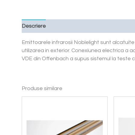
Descriere
Cere o oferta
Downloads
Emittoarele infrarosii Noblelight sunt alcatuite
utilizarea in exterior. Conexiunea electrica a a
VDE din Offenbach a supus sistemul la teste care
Produse similare