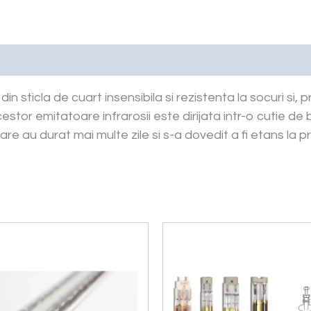
 din sticla de cuart insensibila si rezistenta la socuri si
cestor emitatoare infrarosii este dirijata intr-o cutie de
 au durat mai multe zile si s-a dovedit a fi etans la praf