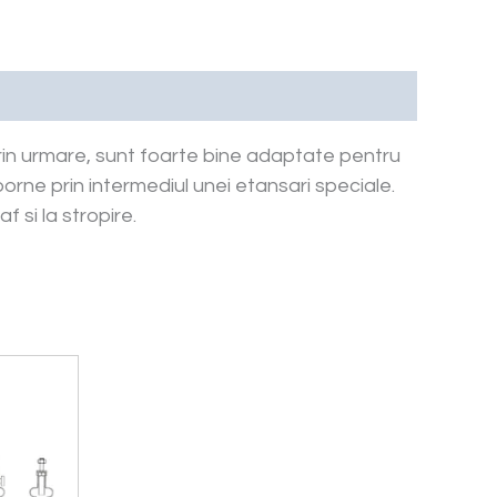
, prin urmare, sunt foarte bine adaptate pentru
 borne prin intermediul unei etansari speciale.
 si la stropire.