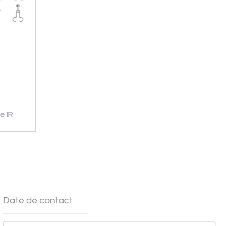
re IR
Date de contact