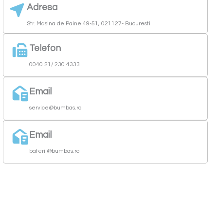
Adresa
Str. Masina de Paine 49-51, 021127- Bucuresti
Telefon
0040 21/ 230 4333
Email
service@bumbas.ro
Email
baterii@bumbas.ro