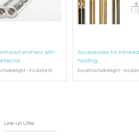
nfrared emitters with
Accessories for infrared
eflector
heating
s Noblelight - Incalzire IR
Excelitas Noblelight - Incalzi
Link-uri Utile