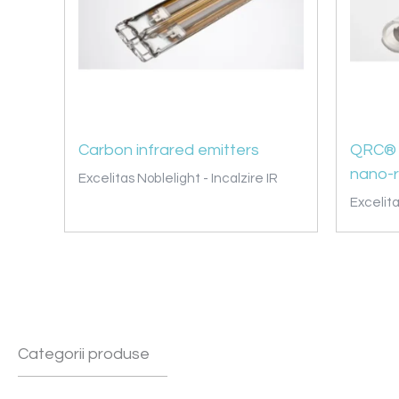
Carbon infrared emitters
QRC® i
nano-r
Excelitas Noblelight - Incalzire IR
Excelita
Categorii produse