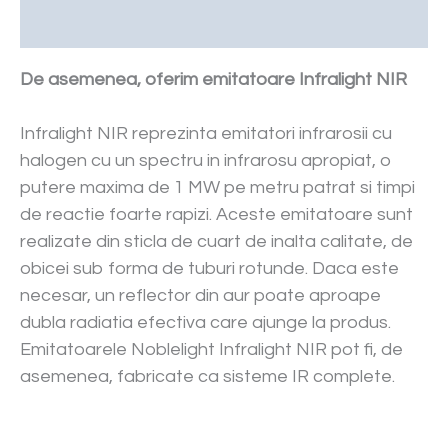
Downloads
De asemenea, oferim emitatoare Infralight NIR
Infralight NIR reprezinta emitatori infrarosii cu
halogen cu un spectru in infrarosu apropiat, o
putere maxima de 1 MW pe metru patrat si timpi
de reactie foarte rapizi. Aceste emitatoare sunt
realizate din sticla de cuart de inalta calitate, de
obicei sub forma de tuburi rotunde. Daca este
necesar, un reflector din aur poate aproape
dubla radiatia efectiva care ajunge la produs.
Emitatoarele Noblelight Infralight NIR pot fi, de
asemenea, fabricate ca sisteme IR complete.