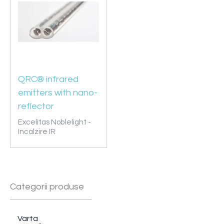
QRC® infrared
emitters with nano-
reflector
Excelitas Noblelight -
Incalzire IR
Categorii produse
Varta