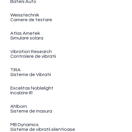
Baterii Auto
Weisstechnik
Camere de testare
Atlas Ametek
Simulare solara
Vibration Research
Controlere de vibratii
TIRA
Sisteme de Vibratii
Excelitas Noblelight
Incalzire IR
Ahlborn
Sisteme de masura
MB Dynamics
Sisteme de vibratii silentioase