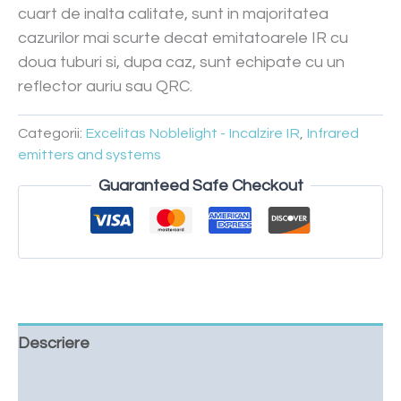
cuart de inalta calitate, sunt in majoritatea
cazurilor mai scurte decat emitatoarele IR cu
doua tuburi si, dupa caz, sunt echipate cu un
reflector auriu sau QRC.
Categorii:
Excelitas Noblelight - Incalzire IR
,
Infrared
emitters and systems
Guaranteed Safe Checkout
Descriere
Cere o oferta