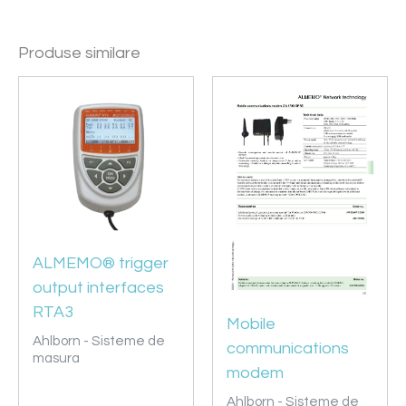
Produse similare
ALMEMO® trigger
output interfaces
RTA3
Mobile
Ahlborn - Sisteme de
communications
masura
modem
Ahlborn - Sisteme de