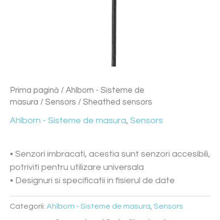
Prima pagină
/
Ahlborn - Sisteme de
masura
/
Sensors
/ Sheathed sensors
Ahlborn - Sisteme de masura
,
Sensors
• Senzori imbracati, acestia sunt senzori accesibili,
potriviti pentru utilizare universala
• Designuri si specificatii in fisierul de date
Categorii:
Ahlborn - Sisteme de masura
,
Sensors