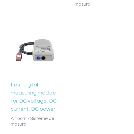
masura
Fast digital
measuring module
for DC voltage, DC
current, DC power
Ahlborn - Sisteme de
masura