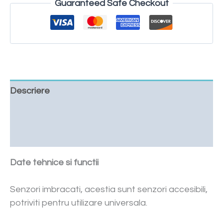
Guaranteed Safe Checkout
Descriere
Cere o oferta
Downloads
Date tehnice si functii
Senzori imbracati, acestia sunt senzori accesibili,
potriviti pentru utilizare universala.