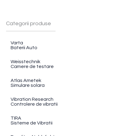
Categorii produse
Varta
Baterii Auto
Weisstechnik
Camere de testare
Atlas Ametek
Simulare solara
Vibration Research
Controlere de vibratii
TIRA
Sisteme de Vibratii