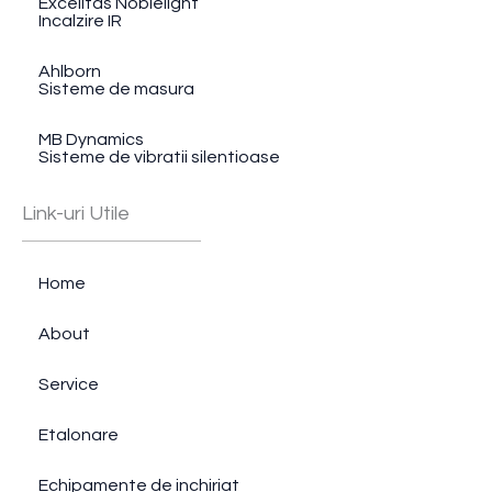
Excelitas Noblelight
Incalzire IR
Ahlborn
Sisteme de masura
MB Dynamics
Sisteme de vibratii silentioase
Link-uri Utile
Home
About
Service
Etalonare
Echipamente de inchiriat