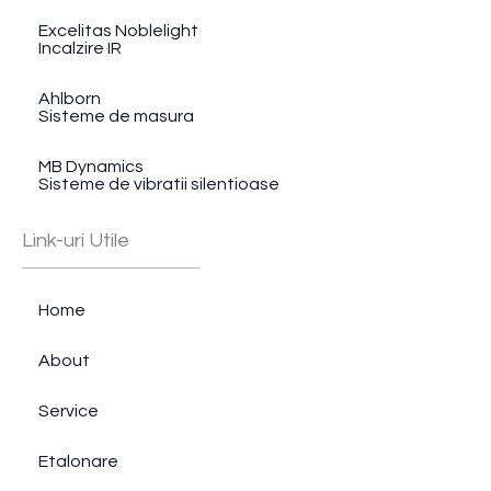
Excelitas Noblelight
Incalzire IR
Ahlborn
Sisteme de masura
MB Dynamics
Sisteme de vibratii silentioase
Link-uri Utile
Home
About
Service
Etalonare