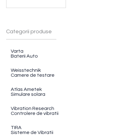
Categorii produse
Varta
Baterii Auto
Weisstechnik
Camere de testare
Atlas Ametek
Simulare solara
Vibration Research
Controlere de vibratii
TIRA
Sisteme de Vibratii