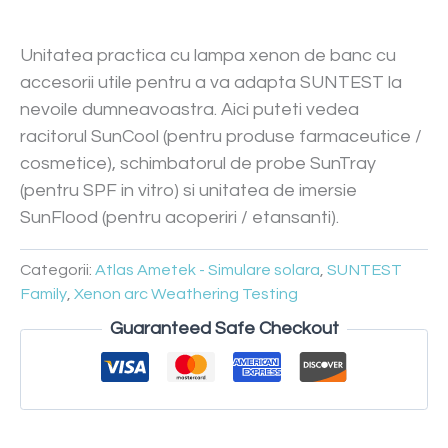
Unitatea practica cu lampa xenon de banc cu
accesorii utile pentru a va adapta SUNTEST la
nevoile dumneavoastra. Aici puteti vedea
racitorul SunCool (pentru produse farmaceutice /
cosmetice), schimbatorul de probe SunTray
(pentru SPF in vitro) si unitatea de imersie
SunFlood (pentru acoperiri / etansanti).
Categorii:
Atlas Ametek - Simulare solara
,
SUNTEST
Family
,
Xenon arc Weathering Testing
Guaranteed Safe Checkout