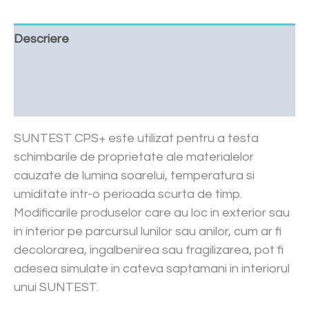
Descriere
Cere o oferta
Downloads
SUNTEST CPS+ este utilizat pentru a testa
schimbarile de proprietate ale materialelor
cauzate de lumina soarelui, temperatura si
umiditate intr-o perioada scurta de timp.
Modificarile produselor care au loc in exterior sau
in interior pe parcursul lunilor sau anilor, cum ar fi
decolorarea, ingalbenirea sau fragilizarea, pot fi
adesea simulate in cateva saptamani in interiorul
unui SUNTEST.