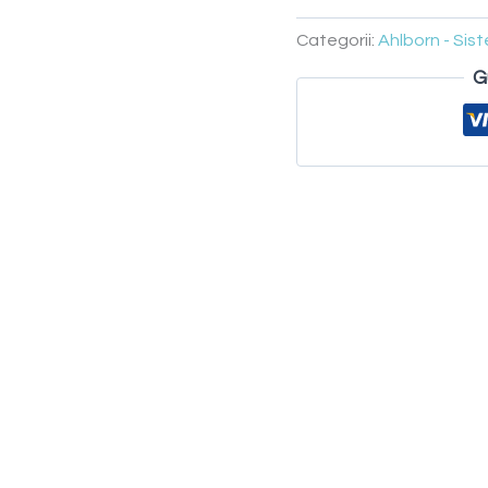
Categorii:
Ahlborn - Si
G