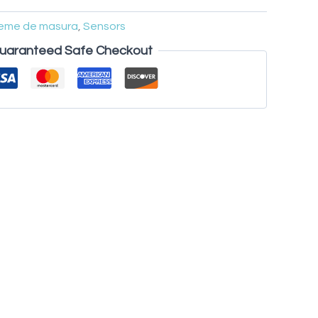
steme de masura
,
Sensors
uaranteed Safe Checkout