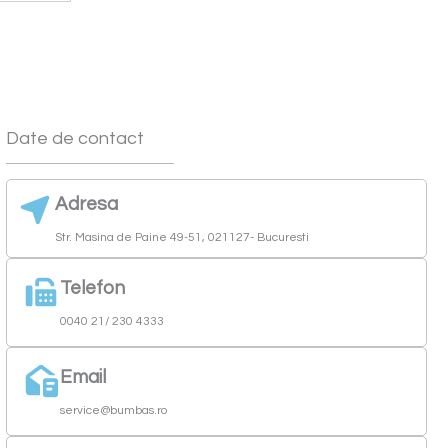
Date de contact
Adresa
Str. Masina de Paine 49-51, 021127- Bucuresti
Telefon
0040 21/ 230 4333
Email
service@bumbas.ro