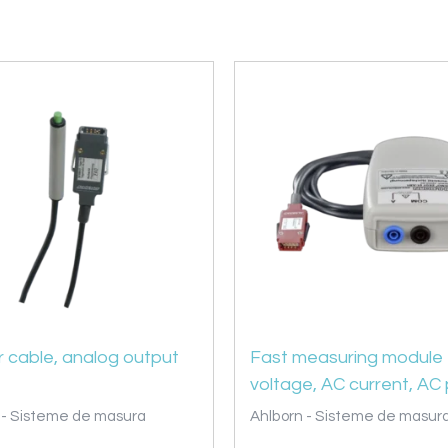
r cable, analog output
Fast measuring module 
voltage, AC current, AC
 - Sisteme de masura
Ahlborn - Sisteme de masur