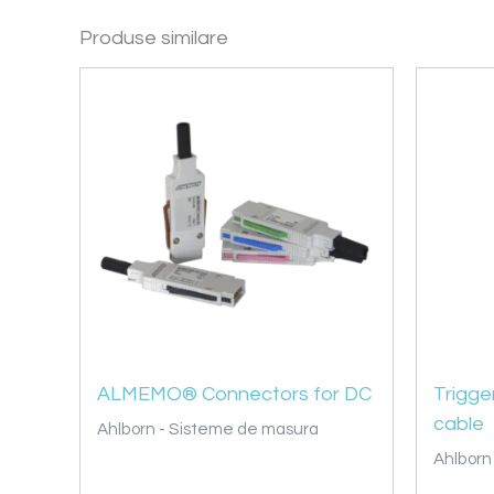
Produse similare
ALMEMO® Connectors for DC
Trigge
cable
Ahlborn - Sisteme de masura
Ahlborn