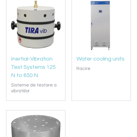
Inertial-Vibration
Water cooling units
Test Systems 125
Racire
N to 650 N
Sisteme de testare a
vibratiilor