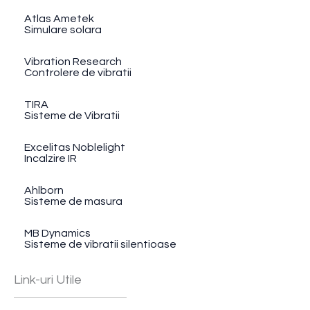
Atlas Ametek
Simulare solara
Vibration Research
Controlere de vibratii
TIRA
Sisteme de Vibratii
Excelitas Noblelight
Incalzire IR
Ahlborn
Sisteme de masura
MB Dynamics
Sisteme de vibratii silentioase
Link-uri Utile