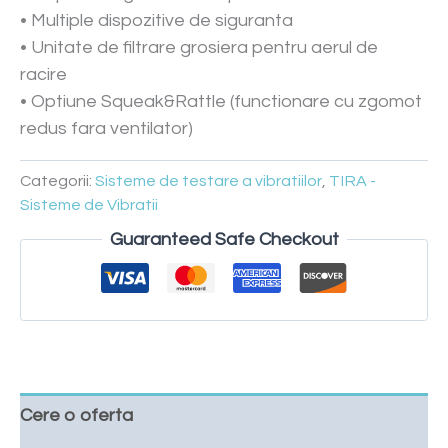
• Multiple dispozitive de siguranta
• Unitate de filtrare grosiera pentru aerul de
racire
• Optiune Squeak&Rattle (functionare cu zgomot
redus fara ventilator)
Categorii:
Sisteme de testare a vibratiilor
,
TIRA -
Sisteme de Vibratii
Guaranteed Safe Checkout
Cere o oferta