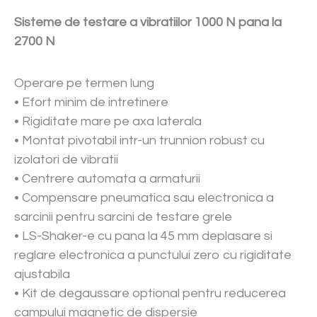
Sisteme de testare a vibratiilor 1000 N pana la
2700 N
Operare pe termen lung
• Efort minim de intretinere
• Rigiditate mare pe axa laterala
• Montat pivotabil intr-un trunnion robust cu
izolatori de vibratii
• Centrere automata a armaturii
• Compensare pneumatica sau electronica a
sarcinii pentru sarcini de testare grele
• LS-Shaker-e cu pana la 45 mm deplasare si
reglare electronica a punctului zero cu rigiditate
ajustabila
• Kit de degaussare optional pentru reducerea
campului magnetic de dispersie