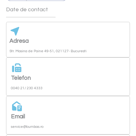
Date de contact
Adresa
Str. Masina de Paine 49-51, 021127- Bucuresti
Telefon
0040 21/ 230 4333
Email
service@bumbas.ro